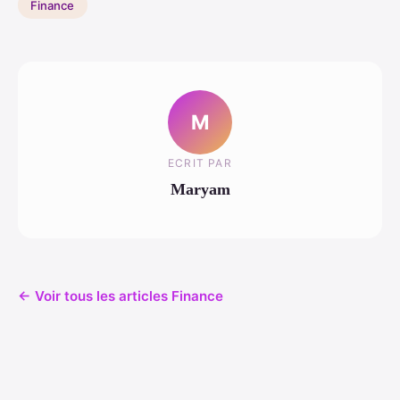
Finance
M
ECRIT PAR
Maryam
← Voir tous les articles Finance