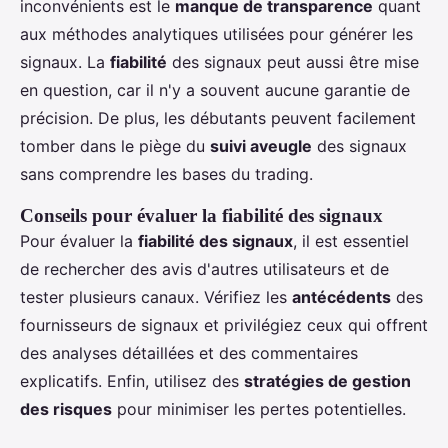
inconvénients est le
manque de transparence
quant
aux méthodes analytiques utilisées pour générer les
signaux. La
fiabilité
des signaux peut aussi être mise
en question, car il n'y a souvent aucune garantie de
précision. De plus, les débutants peuvent facilement
tomber dans le piège du
suivi aveugle
des signaux
sans comprendre les bases du trading.
Conseils pour évaluer la fiabilité des signaux
Pour évaluer la
fiabilité des signaux
, il est essentiel
de rechercher des avis d'autres utilisateurs et de
tester plusieurs canaux. Vérifiez les
antécédents
des
fournisseurs de signaux et privilégiez ceux qui offrent
des analyses détaillées et des commentaires
explicatifs. Enfin, utilisez des
stratégies de gestion
des risques
pour minimiser les pertes potentielles.