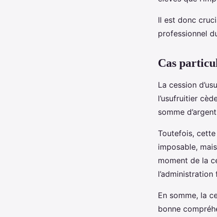
Il est donc cruc
professionnel du 
Cas particul
La cession d’us
l’usufruitier cè
somme d’argent 
Toutefois, cette
imposable, mais 
moment de la ces
l’administration 
En somme, la ce
bonne compréhen