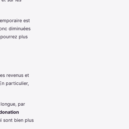
temporaire est
donc diminuées
 pourrez plus
des revenus et
n particulier,
 longue, par
donation
i sont bien plus