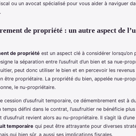
fiscal ou un avocat spécialisé pour vous aider à naviguer d
.
ment de propriété : un autre aspect de l’u
nt de propriété
est un aspect clé à considérer lorsqu’on p
ésigne la séparation entre l’usufruit d’un bien et sa nue-prop
uitier, peut donc utiliser le bien et en percevoir les revenus
 être propriétaire. La propriété du bien, appelée nue-propr
onne, le nu-propriétaire.
ne cession d’usufruit temporaire, ce démembrement est à du
 temps défini dans le contrat, l’usufruitier ne bénéficie pl
t d’usufruit revient alors au nu-propriétaire. Il s’agit là d’une
uit temporaire
qui peut être attrayante pour diverses strat
ais qui bien sûr, a aussi ses implications fiscales.