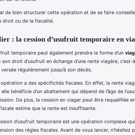
ial de bien structurer cette opération et de se faire conseill
droit ou de la fiscalité.
ier : la cession d’usufruit temporaire en vi
ufruit temporaire peut également prendre la forme d’un
viag
de son droit d’usufruit en échange d’une rente viagère, c’est-
versée régulièrement jusqu’à son décès.
 opération a des spécificités fiscales. En effet, la rente viag
elle bénéficie d’un abattement qui dépend de l’âge de l’usuf
sion. De plus, la cession en viager peut être requalifiée e
fiscale estime que la rente est insuffisante.
ssion d’usufruit temporaire est une opération complexe qui
sion des règles fiscales. Avant de vous lancer, n’hésitez p