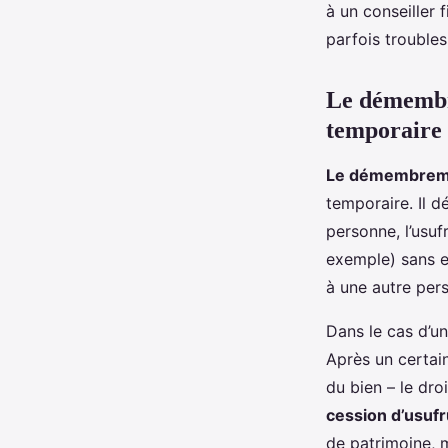
à un conseiller 
parfois troubles
Le démembre
temporaire
Le démembreme
temporaire. Il d
personne, l’usufr
exemple) sans en
à une autre pers
Dans le cas d’u
Après un certain
du bien – le droi
cession d’usufr
de patrimoine, m