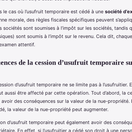
ns le cas où l’usufruit temporaire est cédé à une
société d’ex
ne morale, des règles fiscales spécifiques peuvent s’appliq
 sociétés sont soumises à l’impôt sur les sociétés, tandis q
ques) sont soumis à l’impôt sur le revenu. Cela dit, chaqu
examen attentif.
ences de la cession d’usufruit temporaire su
ssion d’usufruit temporaire ne se limite pas à l’usufruitier. E
t aussi être affecté par cette opération. Tout d’abord, la ce
avoir des conséquences sur la valeur de la nue-propriété. 
cédé, la valeur de la nue-propriété peut augmenter.
sion d’usufruit temporaire peut également avoir des conséqu
iétaire. En effet, si l’usufruitier a cédé son droit à une per