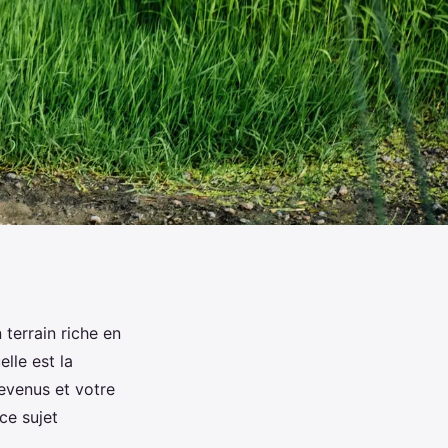
 terrain riche en
lle est la
revenus et votre
ce sujet