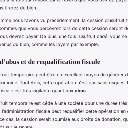
s tirerez du bien.
omme nous l’avons vu précédemment, la cession d’usufruit 
sommes que vous percevrez lors de cette cession seront 
ous devrez payer. De plus, une fois l’usufruit cédé, vous ne
evenus du bien, comme les loyers par exemple.
d’abus et de requalification fiscale
ufruit temporaire peut être un excellent moyen de générer 
rimoine. Toutefois, cette opération n’est pas sans risques. E
 fiscale est très vigilante quant aux
abus
.
sufruit temporaire est cédé à une société pour une durée très
l’administration fiscale peut requalifier cette opération en
e cas, la cession serait soumise aux droits de donation, qu
ôt sur le revenu.