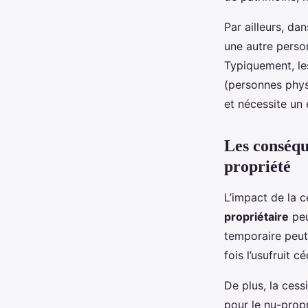
Par ailleurs, da
une autre person
Typiquement, les
(personnes physi
et nécessite un 
Les conséqu
propriété
L’impact de la ce
propriétaire
peu
temporaire peut 
fois l’usufruit 
De plus, la ces
pour le nu-propr