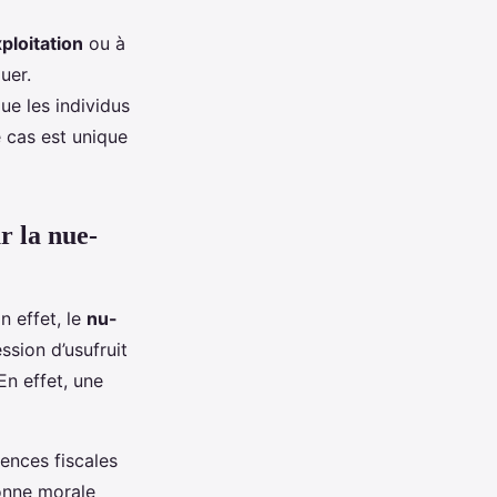
ploitation
ou à
uer.
ue les individus
e cas est unique
r la nue-
n effet, le
nu-
ssion d’usufruit
En effet, une
ences fiscales
sonne morale