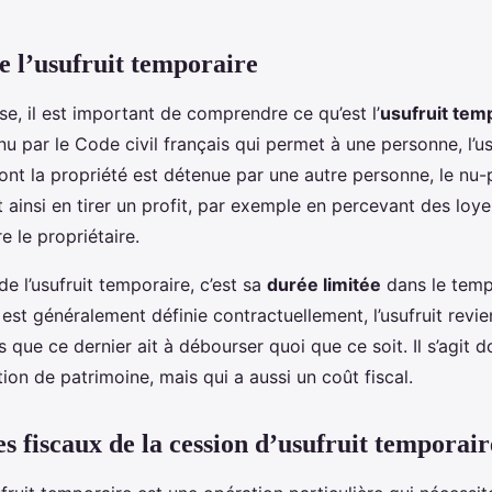
 l’usufruit temporaire
e, il est important de comprendre ce qu’est l’
usufruit tem
nu par le Code civil français qui permet à une personne, l’usu
dont la propriété est détenue par une autre personne, le nu-p
ut ainsi en tirer un profit, par exemple en percevant des loyer
e le propriétaire.
de l’usufruit temporaire, c’est sa
durée limitée
dans le temps
 est généralement définie contractuellement, l’usufruit revie
s que ce dernier ait à débourser quoi que ce soit. Il s’agit d
ion de patrimoine, mais qui a aussi un coût fiscal.
s fiscaux de la cession d’usufruit temporair