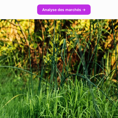
Analyse des marchés →