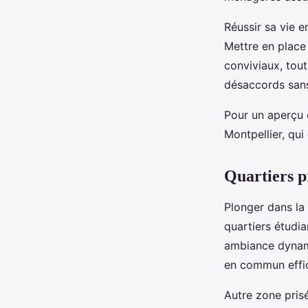
Réussir sa vie 
Mettre en place
conviviaux, tou
désaccords sans
Pour un aperçu 
Montpellier, qu
Quartiers p
Plonger dans la 
quartiers étudia
ambiance dynami
en commun effic
Autre zone pris