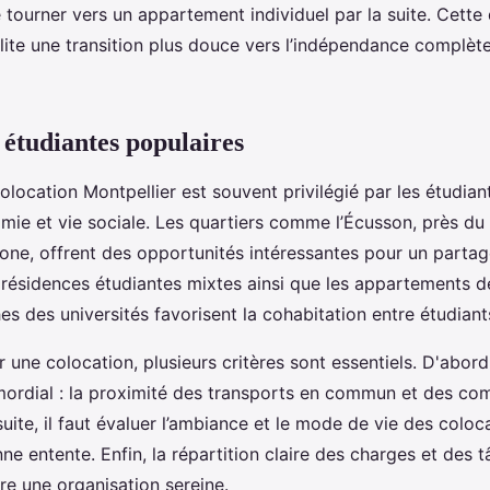
e tourner vers un appartement individuel par la suite. Cett
ilite une transition plus douce vers l’indépendance complèt
 étudiantes populaires
olocation Montpellier est souvent privilégié par les étudian
ie et vie sociale. Les quartiers comme l’Écusson, près du c
one, offrent des opportunités intéressantes pour un parta
résidences étudiantes mixtes ainsi que les appartements de
s des universités favorisent la cohabitation entre étudiant
r une colocation, plusieurs critères sont essentiels. D'abord,
imordial : la proximité des transports en commun et des com
suite, il faut évaluer l’ambiance et le mode de vie des coloc
ne entente. Enfin, la répartition claire des charges et des 
e une organisation sereine.