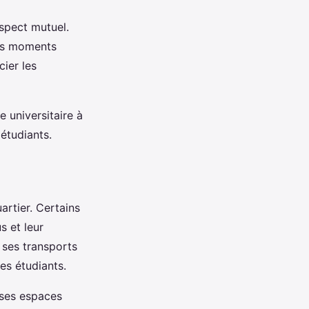
spect mutuel.
des moments
ier les
 universitaire à
étudiants.
artier. Certains
s et leur
 ses transports
es étudiants.
 ses espaces