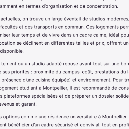
tamment en termes d’organisation et de concentration.
 actuelles, on trouve un large éventail de studios modernes
 facultés et des transports en commun. Ces logements per
miser leur temps et de vivre dans un cadre calme, idéal pour
cation se déclinent en différentes tailles et prix, offrant une
disponible.
rtement ou un studio adapté repose avant tout sur une bo
 ses priorités : proximité du campus, coût, prestations du
 présence d’une cuisine équipée) et environnement. Pour tr
ogement étudiant à Montpellier, il est recommandé de cons
s plateformes spécialisées et de préparer un dossier solide
revenus et garant.
s options comme une résidence universitaire à Montpellier, 
t bénéficier d’un cadre sécurisé et convivial, tout en profi