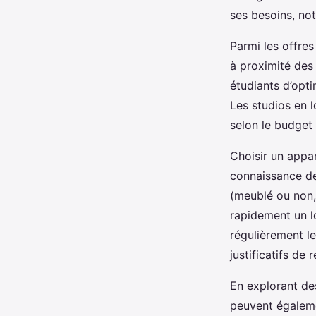
ses besoins, no
Parmi les offres
à proximité des
étudiants d’opti
Les studios en lo
selon le budget 
Choisir un appa
connaissance de
(meublé ou non,
rapidement un l
régulièrement le
justificatifs de 
En explorant de
peuvent égalemen