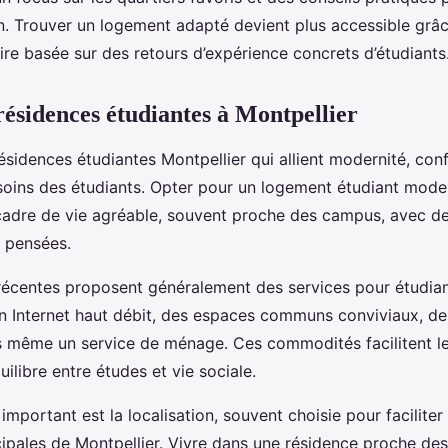
ion. Trouver un logement adapté devient plus accessible grâ
ire basée sur des retours d’expérience concrets d’étudiants
résidences étudiantes à Montpellier
sidences étudiantes Montpellier qui allient modernité, conf
oins des étudiants. Opter pour un logement étudiant mod
 cadre de vie agréable, souvent proche des campus, avec des
n pensées.
récentes proposent généralement des services pour étudiant
n Internet haut débit, des espaces communs conviviaux, des
is même un service de ménage. Ces commodités facilitent le
uilibre entre études et vie sociale.
 important est la localisation, souvent choisie pour faciliter
ncipales de Montpellier. Vivre dans une résidence proche de