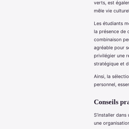
verts, est égale
mêle vie culture
Les étudiants me
la présence de c
combinaison per
agréable pour s
privilégier une 
stratégique et 
Ainsi, la sélect
personnel, essen
Conseils pra
S’installer dan
une organisation