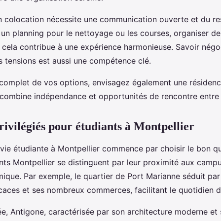
en colocation nécessite une communication ouverte et du re
 un planning pour le nettoyage ou les courses, organiser 
t cela contribue à une expérience harmonieuse. Savoir négoc
 tensions est aussi une compétence clé.
complet de vos options, envisagez également une résidence
i combine indépendance et opportunités de rencontre entre 
rivilégiés pour étudiants à Montpellier
vie étudiante à Montpellier commence par choisir le bon qu
nts Montpellier se distinguent par leur proximité aux campu
que. Par exemple, le quartier de Port Marianne séduit par
aces et ses nombreux commerces, facilitant le quotidien d
ée, Antigone, caractérisée par son architecture moderne et