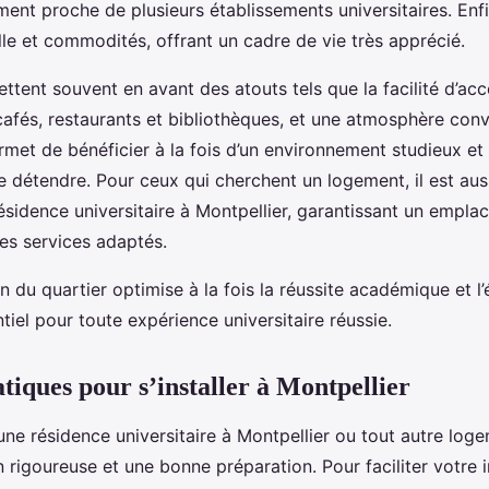
ment proche de plusieurs établissements universitaires. Enfin
lle et commodités, offrant un cadre de vie très apprécié.
ttent souvent en avant des atouts tels que la facilité d’a
afés, restaurants et bibliothèques, et une atmosphère convi
met de bénéficier à la fois d’un environnement studieux et
e détendre. Pour ceux qui cherchent un logement, il est aus
résidence universitaire à Montpellier, garantissant un empl
des services adaptés.
ion du quartier optimise à la fois la réussite académique et 
tiel pour toute expérience universitaire réussie.
tiques pour s’installer à Montpellier
s une résidence universitaire à Montpellier ou tout autre l
 rigoureuse et une bonne préparation. Pour faciliter votre in