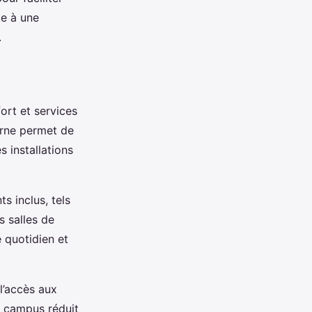
ce à une
.
ort et services
erne permet de
 installations
s inclus, tels
 salles de
 quotidien et
 l’accès aux
s campus réduit