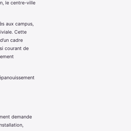
, le centre-ville
ccès aux campus,
viale. Cette
 d’un cadre
si courant de
acement
l’épanouissement
ogement demande
stallation,