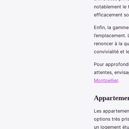
notablement le 
efficacement so
Enfin, la gamme
l’emplacement. 
renoncer à la qu
convivialité et
Pour approfondi
attentes, envis
Montpellier
.
Appartement
Les appartement
options très pr
un logement étu