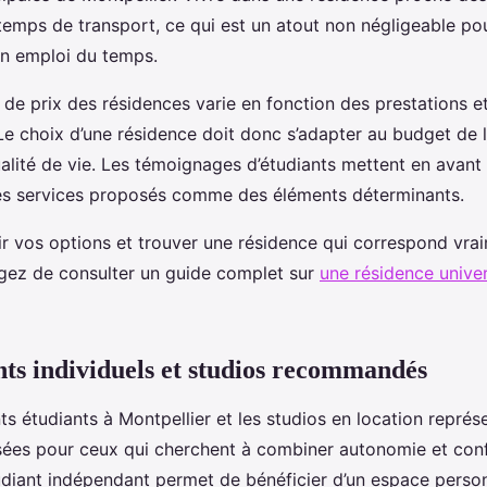
temps de transport, ce qui est un atout non négligeable po
n emploi du temps.
 de prix des résidences varie en fonction des prestations e
Le choix d’une résidence doit donc s’adapter au budget de l
alité de vie. Les témoignages d’étudiants mettent en avant l
 les services proposés comme des éléments déterminants.
r vos options et trouver une résidence qui correspond vra
agez de consulter un guide complet sur
une résidence univer
s individuels et studios recommandés
s étudiants à Montpellier et les studios en location représ
isées pour ceux qui cherchent à combiner autonomie et con
diant indépendant permet de bénéficier d’un espace perso