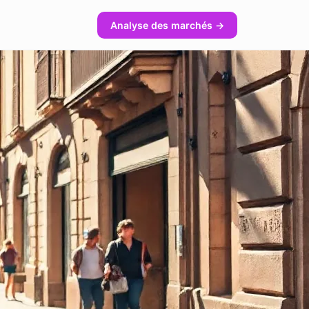
Analyse des marchés →