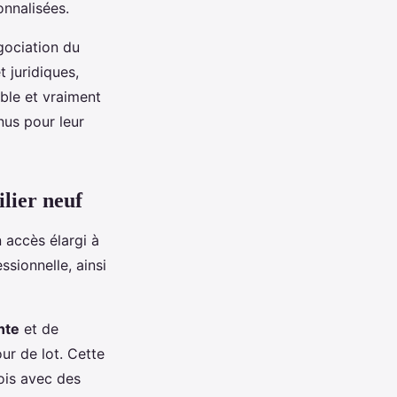
onnalisées.
gociation du
 juridiques,
able et vraiment
nus pour leur
lier neuf
 accès élargi à
ssionnelle, ainsi
nte
et de
ur de lot. Cette
ois avec des