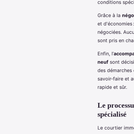
conditions spéci
Grâce à la
négoc
et d'économies :
négociées. Aucun
sont pris en cha
Enfin, l’
accompa
neuf
sont décisi
des démarches e
savoir-faire et 
rapide et sûr.
Le processu
spécialisé
Le courtier immo