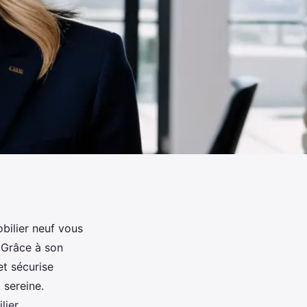
bilier neuf vous
 Grâce à son
et sécurise
 sereine.
ier.