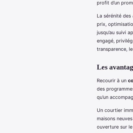
profit d’un prom
La sérénité des
prix, optimisati
jusqu’au suivi a
engagé, privilég
transparence, leu
Les avantag
Recourir à un
co
des programmes
qu’un accompagn
Un courtier imm
maisons neuves 
ouverture sur l