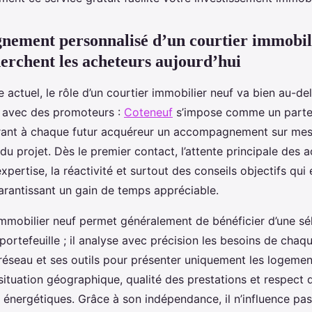
ement personnalisé d’un courtier immobili
erchent les acheteurs aujourd’hui
 actuel, le rôle d’un courtier immobilier neuf va bien au-de
n avec des promoteurs :
Coteneuf
s’impose comme un parte
rant à chaque futur acquéreur un accompagnement sur mesu
u projet. Dès le premier contact, l’attente principale des 
xpertise, la réactivité et surtout des conseils objectifs qui 
garantissant un gain de temps appréciable.
immobilier neuf permet généralement de bénéficier d’une sé
 portefeuille ; il analyse avec précision les besoins de chaq
 réseau et ses outils pour présenter uniquement les logeme
situation géographique, qualité des prestations et respect 
 énergétiques. Grâce à son indépendance, il n’influence pas