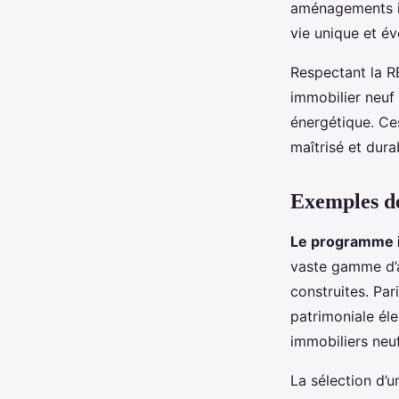
aménagements in
vie unique et év
Respectant la R
immobilier neuf 
énergétique. Ce
maîtrisé et dur
Exemples de
Le programme i
vaste gamme d’a
construites. Par
patrimoniale él
immobiliers neuf
La sélection d’u