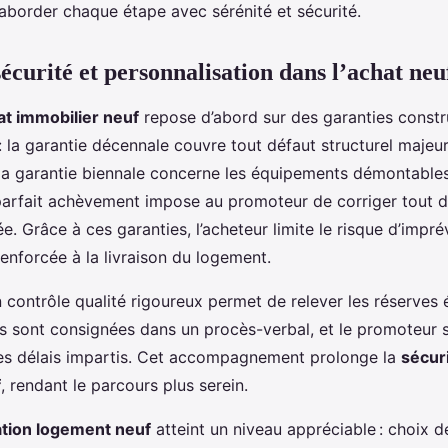
’aborder chaque étape avec sérénité et sécurité.
écurité et personnalisation dans l’achat neu
at immobilier neuf
repose d’abord sur des garanties constr
: la garantie décennale couvre tout défaut structurel majeu
 la garantie biennale concerne les équipements démontables
parfait achèvement impose au promoteur de corriger tout d
e. Grâce à ces garanties, l’acheteur limite le risque d’impré
renforcée à la livraison du logement.
un contrôle qualité rigoureux permet de relever les réserves é
s sont consignées dans un procès-verbal, et le promoteur s
es délais impartis. Cet accompagnement prolonge la
sécur
f
, rendant le parcours plus serein.
ation logement neuf
atteint un niveau appréciable : choix 