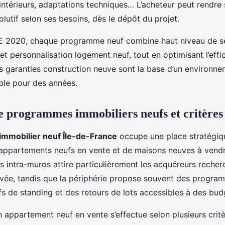
térieurs, adaptations techniques… L’acheteur peut rendre
olutif selon ses besoins, dès le dépôt du projet.
E 2020, chaque programme neuf combine haut niveau de sé
et personnalisation logement neuf, tout en optimisant l’effi
s garanties construction neuve sont la base d’un environne
able pour des années.
 programmes immobiliers neufs et critères 
mmobilier neuf Île-de-France
occupe une place stratégiqu
ppartements neufs en vente et de maisons neuves à vendr
is intra-muros attire particulièrement les acquéreurs recher
evée, tandis que la périphérie propose souvent des progra
s de standing et des retours de lots accessibles à des bud
n appartement neuf en vente s’effectue selon plusieurs critèr