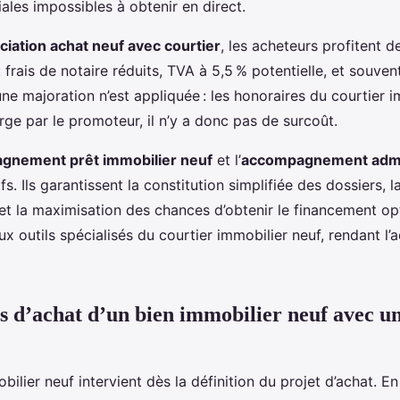
ales impossibles à obtenir en direct.
iation achat neuf avec courtier
, les acheteurs profitent d
 frais de notaire réduits, TVA à 5,5 % potentielle, et souve
e majoration n’est appliquée : les honoraires du courtier i
rge par le promoteur, il n’y a donc pas de surcoût.
gnement prêt immobilier neuf
et l’
accompagnement admin
fs. Ils garantissent la constitution simplifiée des dossiers, l
t la maximisation des chances d’obtenir le financement op
aux outils spécialisés du courtier immobilier neuf, rendant l’a
s d’achat d’un bien immobilier neuf avec un
bilier neuf intervient dès la définition du projet d’achat. E