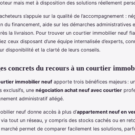
oteur mais met à disposition des solutions réellement pers
 acheteurs s’appuie sur la qualité de l’accompagnement : né
on du financement, aide sur les démarches administratives et
près la livraison. Pour trouver un courtier immobilier neuf fi
iez ceux disposant d’une équipe internalisée d’experts, con
r disponibilité et la clarté de leurs conseils.
es concrets du recours à un courtier immobi
urtier immobilier neuf
apporte trois bénéfices majeurs : un
 exclusifs, une
négociation achat neuf avec courtier
profe
ement administratif allégé.
obilier neuf donne accès à plus d’
appartement neuf en ve
via tout un réseau, y compris des stocks cachés ou en reto
e marché permet de comparer facilement les solutions, parf