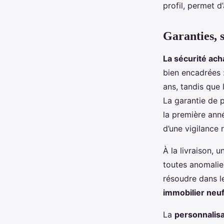
profil, permet d
Garanties, s
La sécurité ach
bien encadrées 
ans, tandis que
La garantie de 
la première anné
d’une vigilance 
À la livraison, 
toutes anomalie
résoudre dans l
immobilier neu
La
personnalis