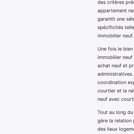
des critères pré
appartement neu
garantit une sé
spécificités tel
immobilier neuf.
Une fois le bien
immobilier neuf
achat neuf et pr
administratives.
coordination ex
courtier et la n
neuf avec courti
Tout au long du s
gère la relation
des lieux logem