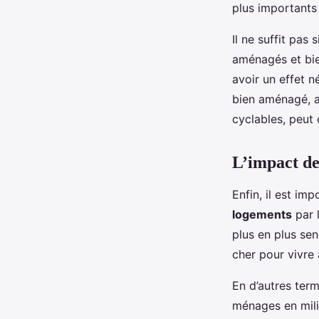
plus importants 
Il ne suffit pas 
aménagés et bie
avoir un effet n
bien aménagé, a
cyclables, peut
L’impact de
Enfin, il est im
logements
par 
plus en plus sen
cher pour vivre 
En d’autres term
ménages en mili