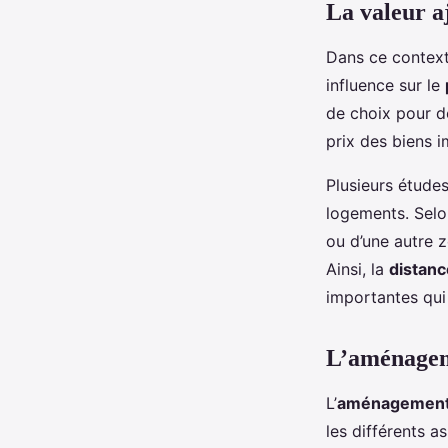
La valeur aj
Dans ce contexte
influence sur le
de choix pour d
prix des biens i
Plusieurs études
logements. Selon
ou d’une autre 
Ainsi, la
distanc
importantes qui
L’aménageme
L’
aménagement
les différents 