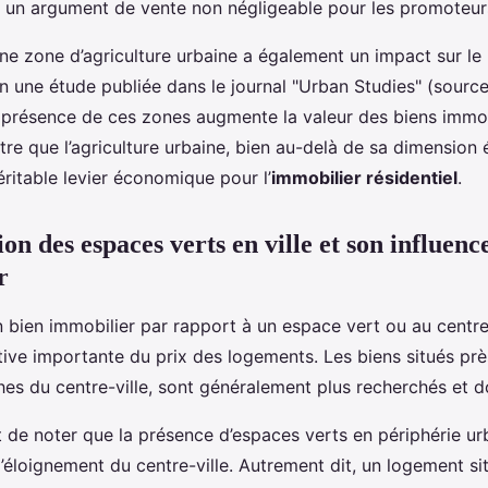
, un argument de vente non négligeable pour les promoteur
ne zone d’agriculture urbaine a également un impact sur le 
 une étude publiée dans le journal "Urban Studies" (source 
a présence de ces zones augmente la valeur des biens immob
re que l’agriculture urbaine, bien au-delà de sa dimension 
ritable levier économique pour l’
immobilier résidentiel
.
ion des espaces verts en ville et son influenc
r
 bien immobilier par rapport à un espace vert ou au centre-
tive importante du prix des logements. Les biens situés prè
hes du centre-ville, sont généralement plus recherchés et d
nt de noter que la présence d’espaces verts en périphérie ur
’éloignement du centre-ville. Autrement dit, un logement si