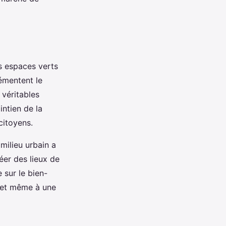
s espaces verts
émentent le
 véritables
intien de la
citoyens.
milieu urbain a
er des lieux de
e sur le bien-
, et même à une