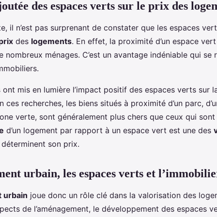
outée des espaces verts sur le prix des loge
, il n’est pas surprenant de constater que les espaces ver
prix
des
logements
. En effet, la proximité d’un espace vert
e nombreux ménages. C’est un avantage indéniable qui se r
mmobiliers.
 ont mis en lumière l’impact positif des espaces verts sur l
 ces recherches, les biens situés à proximité d’un parc, d’u
zone verte, sont généralement plus chers que ceux qui sont 
e
d’un logement par rapport à un espace vert est une des
 déterminent son prix.
nt urbain, les espaces verts et l’immobilie
 urbain
joue donc un rôle clé dans la valorisation des loge
aspects de l’aménagement, le développement des espaces ver