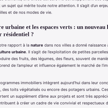
t un sujet qui mérite toute notre attention. Il s’agit d’un enj
villes et de nos modes de vie.
e urbaine et les espaces verts : un nouveau 
 résidentiel ?
otre rapport à la
nature
dans nos villes a donné naissance
ulture urbaine
. Il s’agit de l’exploitation de petites parcelle
duire des fruits, des légumes, des fleurs, souvent de maniè
end de l’ampleur et influence également le marché de l’im
grammes immobiliers intègrent aujourd’hui dans leur con
s, des toits végétalisés ou encore des potagers urbains. Ce
rtent un supplément d’âme aux projets et sont très appréci
ontribuent à créer un cadre de vie convivial et respectueux 