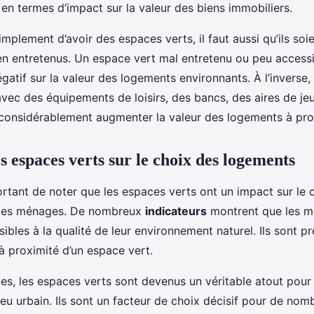
en termes d’impact sur la valeur des biens immobiliers.
simplement d’avoir des espaces verts, il faut aussi qu’ils soi
n entretenus. Un espace vert mal entretenu ou peu acces
égatif sur la valeur des logements environnants. À l’inverse
vec des équipements de loisirs, des bancs, des aires de jeu
 considérablement augmenter la valeur des logements à pro
s espaces verts sur le choix des logements
portant de noter que les espaces verts ont un impact sur le 
les ménages. De nombreux
indicateurs
montrent que les m
sibles à la qualité de leur environnement naturel. Ils sont p
à proximité d’un espace vert.
es, les espaces verts sont devenus un véritable atout pour a
eu urbain. Ils sont un facteur de choix décisif pour de nom