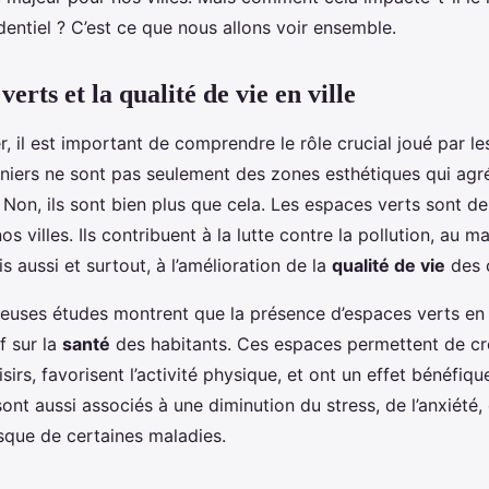
identiel ? C’est ce que nous allons voir ensemble.
verts et la qualité de vie en ville
 il est important de comprendre le rôle crucial joué par le
rniers ne sont pas seulement des zones esthétiques qui agr
Non, ils sont bien plus que cela. Les espaces verts sont de
 villes. Ils contribuent à la lutte contre la pollution, au ma
is aussi et surtout, à l’amélioration de la
qualité de vie
des 
euses études montrent que la présence d’espaces verts en 
f sur la
santé
des habitants. Ces espaces permettent de cré
sirs, favorisent l’activité physique, et ont un effet bénéfiqu
 sont aussi associés à une diminution du stress, de l’anxiété
isque de certaines maladies.