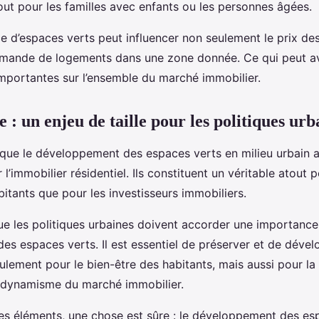
out pour les familles avec enfants ou les personnes âgées.
ce d’espaces verts peut influencer non seulement le prix de
emande de logements dans une zone donnée. Ce qui peut a
portantes sur l’ensemble du marché immobilier.
e : un enjeu de taille pour les politiques urb
ir que le développement des espaces verts en milieu urbain 
l’immobilier résidentiel. Ils constituent un véritable atout po
bitants que pour les investisseurs immobiliers.
ue les politiques urbaines doivent accorder une importance 
es espaces verts. Il est essentiel de préserver et de dével
lement pour le bien-être des habitants, mais aussi pour la
 dynamisme du marché immobilier.
es éléments, une chose est sûre : le développement des es