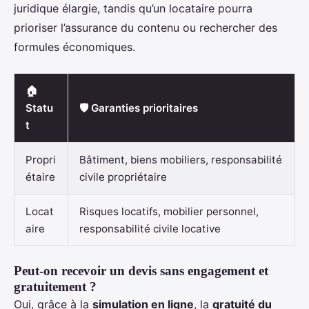
juridique élargie, tandis qu’un locataire pourra
prioriser l’assurance du contenu ou rechercher des
formules économiques.
🏠
Statu
🛡️ Garanties prioritaires
t
Propri
Bâtiment, biens mobiliers, responsabilité
étaire
civile propriétaire
Locat
Risques locatifs, mobilier personnel,
aire
responsabilité civile locative
Peut-on recevoir un devis sans engagement et
gratuitement ?
Oui, grâce à la
simulation en ligne
, la
gratuité du