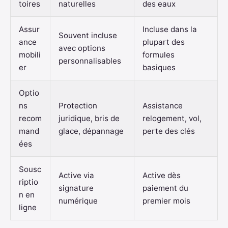
toires
naturelles
des eaux
Assur
Incluse dans la
Souvent incluse
ance
plupart des
avec options
mobili
formules
personnalisables
er
basiques
Optio
ns
Protection
Assistance
recom
juridique, bris de
relogement, vol,
mand
glace, dépannage
perte des clés
ées
Sousc
Active via
Active dès
riptio
signature
paiement du
n en
numérique
premier mois
ligne