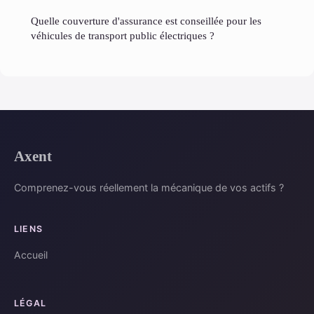
Quelle couverture d'assurance est conseillée pour les
véhicules de transport public électriques ?
Axent
Comprenez-vous réellement la mécanique de vos actifs ?
LIENS
Accueil
LÉGAL