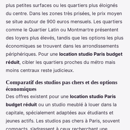
plus petites surfaces ou les quartiers plus éloignés
du centre. Dans les zones très prisées, le prix moyen
se situe autour de 900 euros mensuels. Les quartiers
comme le Quartier Latin ou Montmartre présentent
des loyers plus élevés, tandis que les options les plus
économiques se trouvent dans les arrondissements
périphériques. Pour une
location studio Paris budget
réduit
, cibler les quartiers proches du métro mais
moins centraux reste judicieux.
Comparatif des studios pas chers et des options
économiques
Des offres existent pour une
location studio Paris
budget réduit
ou un studio meublé à louer dans la
capitale, spécialement adaptées aux étudiants et
jeunes actifs. Les studios pas chers à Paris, souvent
compacts, s’adressent à ceux recherchant une