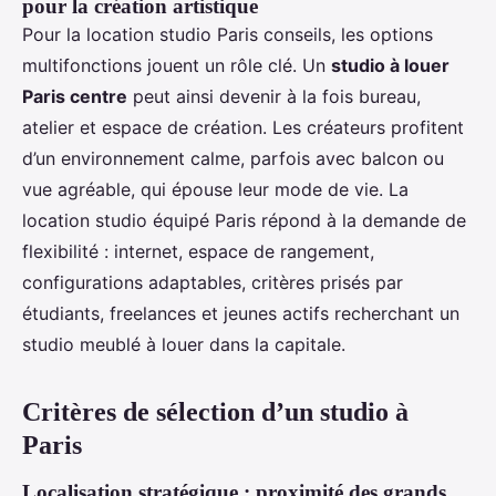
pour la création artistique
Pour la location studio Paris conseils, les options
multifonctions jouent un rôle clé. Un
studio à louer
Paris centre
peut ainsi devenir à la fois bureau,
atelier et espace de création. Les créateurs profitent
d’un environnement calme, parfois avec balcon ou
vue agréable, qui épouse leur mode de vie. La
location studio équipé Paris répond à la demande de
flexibilité : internet, espace de rangement,
configurations adaptables, critères prisés par
étudiants, freelances et jeunes actifs recherchant un
studio meublé à louer dans la capitale.
Critères de sélection d’un studio à
Paris
Localisation stratégique : proximité des grands