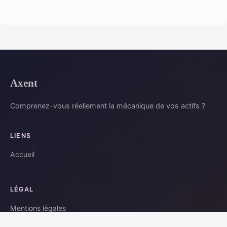
Axent
Comprenez-vous réellement la mécanique de vos actifs ?
LIENS
Accueil
LÉGAL
Mentions légales
Contact