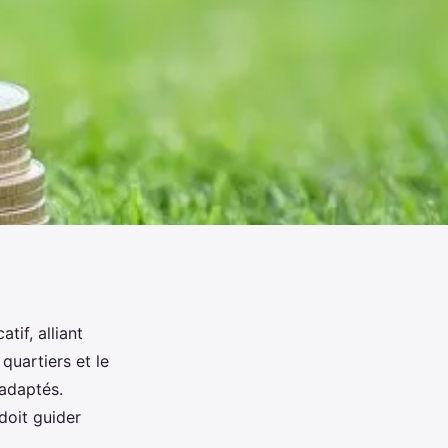
if, alliant
quartiers et le
 adaptés.
doit guider