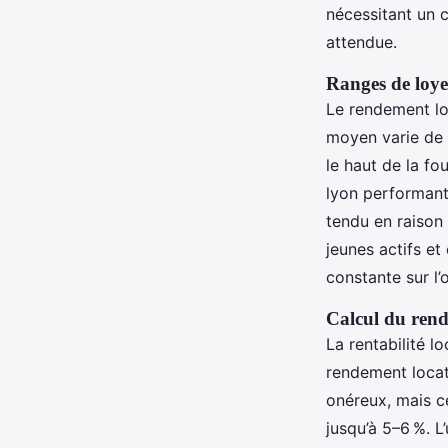
nécessitant un c
attendue.
Ranges de loyer
Le rendement lo
moyen varie de 9
le haut de la fo
lyon performant
tendu en raison 
jeunes actifs et 
constante sur l’o
Calcul du rend
La rentabilité l
rendement locat
onéreux, mais ce
jusqu’à 5–6 %. L