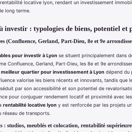
rentabilité locative lyon, rendant un investissement immobil
le long terme.
 investir : typologies de biens, potentiel et 
es (Confluence, Gerland, Part-Dieu, 8e et 9e arrondiss
bles pour investir à Lyon
se situent principalement dans d
me Confluence, Gerland, Part-Dieu, les 8e et 9e arrondisse
e
meilleur quartier pour investissement à Lyon
dépend du p
luence valorise les biens récents et innovants, tandis que l
éduit par son accessibilité et son potentiel de revalorisati
ence pour conjuguer rendement locatif et proximité avec les
La
rentabilité locative lyon
y est renforcée par les projets ur
u réseau de transports.
s : studios, meublés et colocation, rentabilité supérieure