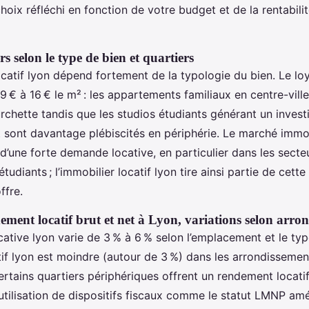
hoix réfléchi en fonction de votre budget et de la rentabilit
s selon le type de bien et quartiers
catif lyon dépend fortement de la typologie du bien. Le lo
 € à 16 € le m² : les appartements familiaux en centre-ville
urchette tandis que les studios étudiants générant un invest
 sont davantage plébiscités en périphérie. Le marché immob
d’une forte demande locative, en particulier dans les secte
étudiants ; l’immobilier locatif lyon tire ainsi partie de cett
ffre.
ement locatif brut et net à Lyon, variations selon arro
ocative lyon varie de 3 % à 6 % selon l’emplacement et le typ
if lyon est moindre (autour de 3 %) dans les arrondissement
rtains quartiers périphériques offrent un rendement locatif
’utilisation de dispositifs fiscaux comme le statut LMNP amé