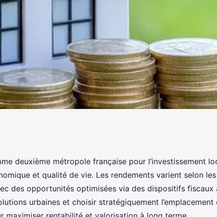
 à lyon : votre
me deuxième métropole française pour l’investissement locat
mique et qualité de vie. Les rendements varient selon les 
 2025
vec des opportunités optimisées via des dispositifs fiscaux
olutions urbaines et choisir stratégiquement l’emplacement 
r maximiser rentabilité et valorisation à long terme.