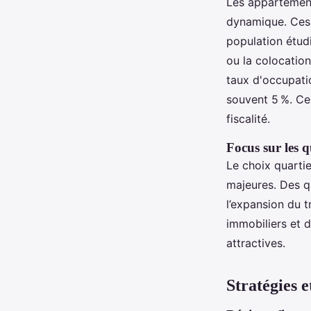
Les appartement
dynamique. Ces 
population étudi
ou la colocation
taux d'occupati
souvent 5 %. Ces
fiscalité.
Focus sur les 
Le choix quarti
majeures. Des qu
l’expansion du 
immobiliers et d
attractives.
Stratégies e